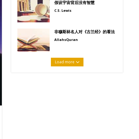
假设宇宙背后没有智慧
C.S. Lewis
非穆斯林名人对《古兰经》的看法
AllahsQuran
Load more