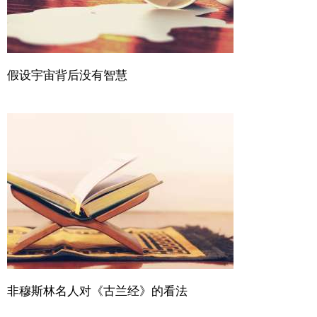
假设宇宙背后没有智慧
非穆斯林名人对《古兰经》的看法