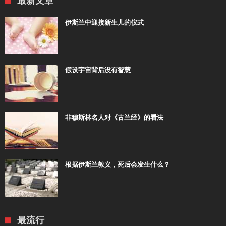
最新文章
伊斯兰中迎接新生儿的仪式
假设宇宙背后没有智慧
非穆斯林名人对《古兰经》的看法
根据伊斯兰教义，死后会发生什么？
最流行