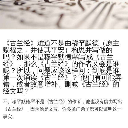
《古兰经》难道不是由穆罕默德（愿主
赐福之，并使其平安）构思并写做的
吗？如果不是穆罕默德ﷺ写成《古兰
经》，那么《古兰经》的作者又会是谁
呢？所以，问题应该这样问：到底是谁
第一次诵读《古兰经》？“他们有可能弄
错，或者故意增补、删减《古兰经》的
经文吗？”
不。穆罕默德ﷺ不是《古兰经》的作者，他也没有能力写出
《古兰经》，因为他是文盲。许多圣门弟子都可以证明这一
事实。