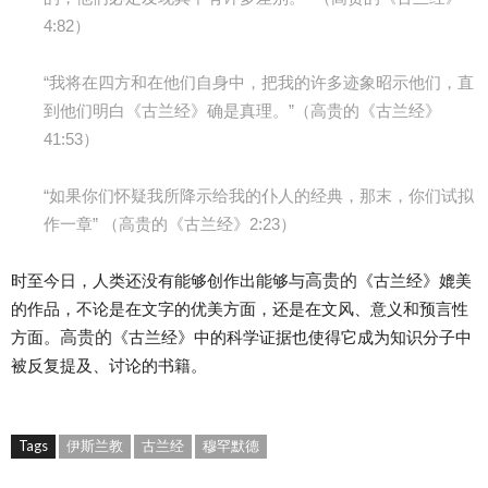
4:82）
“我将在四方和在他们自身中，把我的许多迹象昭示他们，直
到他们明白《古兰经》确是真理。”（高贵的《古兰经》
41:53）
“如果你们怀疑我所降示给我的仆人的经典，那末，你们试拟
作一章” （高贵的《古兰经》2:23）
高贵的
时至今日，人类还没有能够创作出能够与
《古兰经》媲美
的作品，不论是在文字的优美方面，还是在文风、意义和预言性
高贵的
方面。
《古兰经》中的科学证据也使得它成为知识分子中
被反复提及、讨论的书籍。
Tags
伊斯兰教
古兰经
穆罕默德