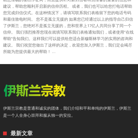
建议，帮助您顺利开启新的信仰历程。 或者，我们也可以给您打电话帮助
您完成归信仪式。在这种情况下，请填写联系我们表格留下您的电话号码
和最佳致电时间。 您不是孤立无援的 如果您已经通过以上的指导自己归信
了伊斯兰，您绝对不是孤立无援的，您和世界上17亿人共同分享了同一个
信仰。 我们强烈推荐您现在就填写联系我们表格通知我们，或者使用“在线
帮助”告知我们。这样我们可以提供给您适合新穆斯林学习的实用的咨询和
建议。 我们祝贺您做出了这样的决定，欢迎您加入伊斯兰，我们定会竭尽
所能为您提供最大的帮助！ …
伊斯兰宗教是普通和诚实的团体，我们介绍和平和单纯的伊斯兰，伊斯兰
是一个人全身心崇拜和服从独一的安拉。
最新文章