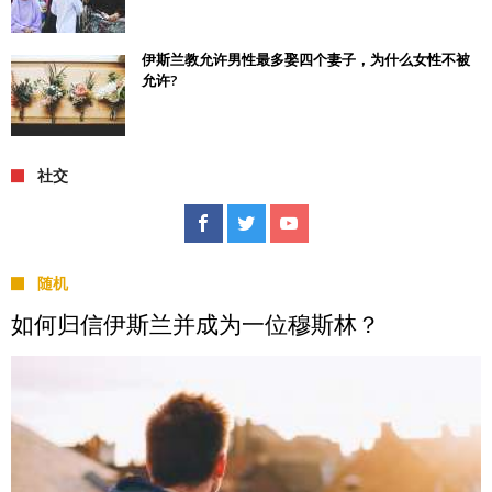
伊斯兰教允许男性最多娶四个妻子，为什么女性不被
允许?
社交
随机
如何归信伊斯兰并成为一位穆斯林？