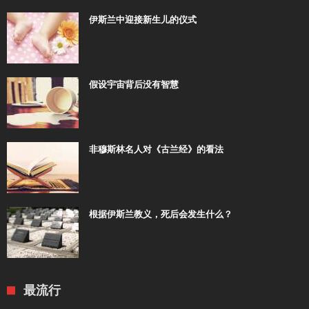
伊斯兰中迎接新生儿的仪式
假设宇宙背后没有智慧
非穆斯林名人对《古兰经》的看法
根据伊斯兰教义，死后会发生什么？
最流行