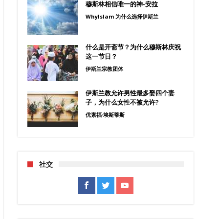
穆斯林相信唯一的神-安拉
WhyIslam 为什么选择伊斯兰
什么是开斋节？为什么穆斯林庆祝
这一节日？
伊斯兰宗教团体
伊斯兰教允许男性最多娶四个妻
子，为什么女性不被允许?
优素福∙埃斯蒂斯
社交