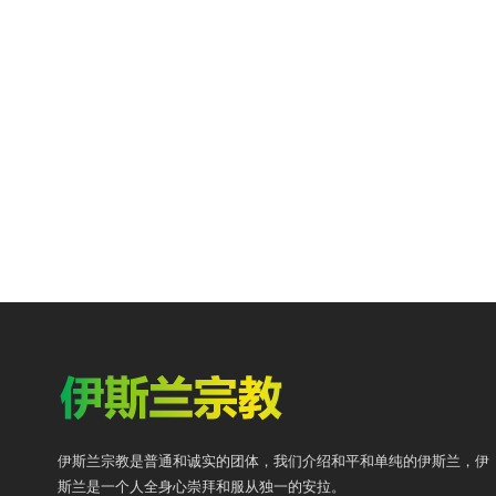
伊斯兰宗教是普通和诚实的团体，我们介绍和平和单纯的伊斯兰，伊
斯兰是一个人全身心崇拜和服从独一的安拉。