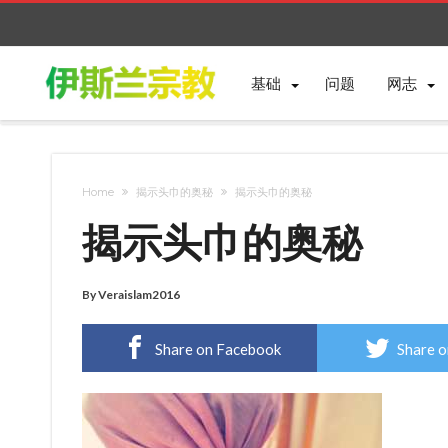
基础
问题
网志
Home
揭示头巾的奥秘
揭示头巾的奥秘
揭示头巾的奥秘
By
Veraislam2016
Share on Facebook
Share o