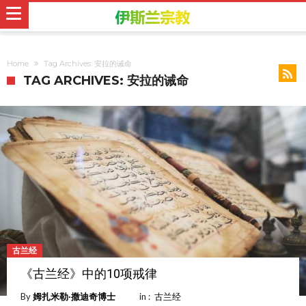
Home
Tag Archives: 安拉的诫命
TAG ARCHIVES: 安拉的诫命
古兰经
《古兰经》中的10项戒律
By
姆扎米勒∙撒迪奇博士
in :
古兰经