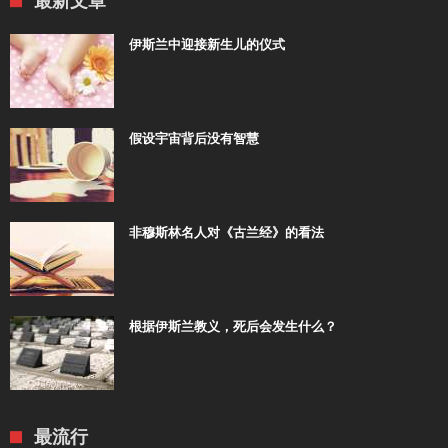
最新文章
伊斯兰中迎接新生儿的仪式
假设宇宙背后没有智慧
非穆斯林名人对《古兰经》的看法
根据伊斯兰教义，死后会发生什么？
最流行