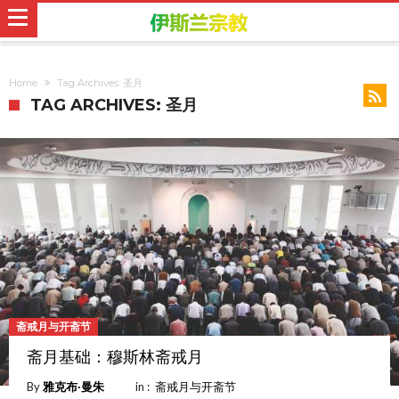
Home
Tag Archives: 圣月
TAG ARCHIVES: 圣月
斋戒月与开斋节
斋月基础：穆斯林斋戒月
By
雅克布∙曼朱
in :
斋戒月与开斋节