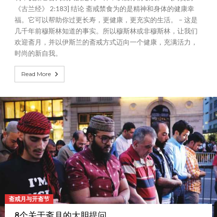
《古兰经》 2:183] 结论 斋戒禁食为的是精神和身体的健康幸
福。它可以帮助你过更长寿，更健康，更充实的生活。 – 这是
几千年前穆斯林知道的事实。所以穆斯林或非穆斯林，让我们
欢迎斋月，并以伊斯兰的斋戒方式迈向一个健康，充满活力，
时尚的新自我。
Read More
斋戒月与开斋节
8个关于斋月的大胆提问