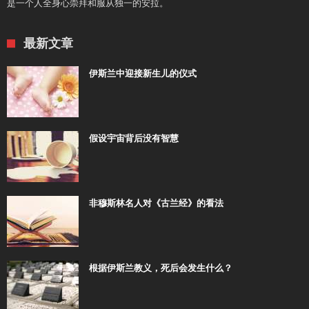
是一个人全身心崇拜和服从独一的安拉。
最新文章
伊斯兰中迎接新生儿的仪式
假设宇宙背后没有智慧
非穆斯林名人对《古兰经》的看法
根据伊斯兰教义，死后会发生什么？