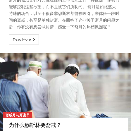
能够控制这些欲望，而不是被它们所制约。 斋月是如此盛大、
特殊的场合，以至于很多非穆斯林都曾被吸引，来体验一段时
间的斋戒，甚至是单独封斋。在回答了这些关于斋月的问题之
后，你有没有想尝试封斋，感受一下斋月的热烈氛围呢？
Read More
斋戒月与开斋节
为什么穆斯林要斋戒？